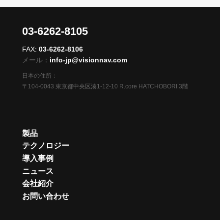
03-6262-8105
FAX:
03-6262-8106
メール：
info-jp@visionnav.com
日本の住所：
〒104-0043 東京都中央区湊1-12-10 R.core HATCHOBORI 3階
製品
テクノロジー
導入事例
ニュース
会社紹介
お問い合わせ