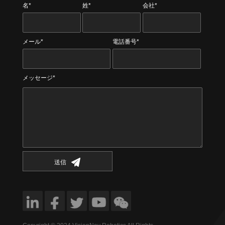
名*
姓*
会社*
メール*
電話番号*
メッセージ*
送信