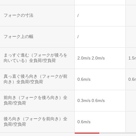
フォークの寸法
/
フォーク上の幅
/
まっすぐ進む（フォークが後ろを
2.0m/s 2.0m/s
1.5
向いている）全負荷/空負荷
真っ直ぐ後ろ向き（フォークが前
0.6m/s
0.6
向き）全負荷/空負荷
前向き（フォークを後ろ向き）全
0.3m/s 0.6m/s
負荷/空負荷
後ろ向き（フォークを前向き）全
0.6m/s
負荷/空負荷