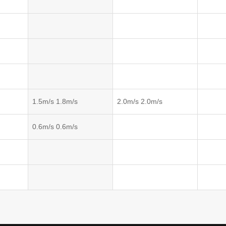
1.5m/s 1.8m/s
2.0m/s 2.0m/s
0.6m/s 0.6m/s