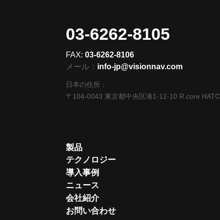
03-6262-8105
FAX:
03-6262-8106
メール：
info-jp@visionnav.com
日本の住所：
〒104-0043 東京都中央区湊1-12-10 R.core HAT
製品
テクノロジー
導入事例
ニュース
会社紹介
お問い合わせ