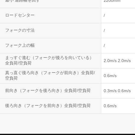
最小 通路幅を回す
2200mm
ロードセンター
/
フォークの寸法
/
フォーク上の幅
/
まっすぐ進む（フォークが後ろを向いている）
2.0m/s 2.0m/s
全負荷/空負荷
真っ直ぐ後ろ向き（フォークが前向き）全負荷/
0.6m/s
空負荷
前向き（フォークを後ろ向き）全負荷/空負荷
0.3m/s 0.6m/s
後ろ向き（フォークを前向き）全負荷/空負荷
0.6m/s