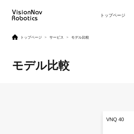
トップページ
>
>
トップページ
サービス
モデル比較
リーチ型AGF
屋外向けカウンターバラン
ス型AGF
モデル比較
VNR 14
VNE 20-66
VNR 14
VNE 20-66
VNQ 40
VNR 16
VNE30-66