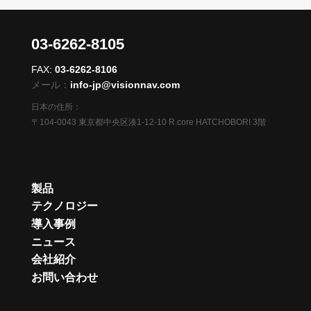
03-6262-8105
FAX:
03-6262-8106
メール：
info-jp@visionnav.com
日本の住所：
〒104-0043 東京都中央区湊1-12-10 R.core HATCHOBORI 3階
製品
テクノロジー
導入事例
ニュース
会社紹介
お問い合わせ