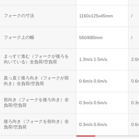
フォークの寸法
1160x125x45mm
/
フォーク上の幅
560/680mm
/
まっすぐ進む（フォークが後ろを
1.3m/s 1.5m/s
2.0
向いている）全負荷/空負荷
真っ直ぐ後ろ向き（フォークが前
0.6m/s 0.6m/s
0.6
向き）全負荷/空負荷
前向き（フォークを後ろ向き）全
0.3m/s 0.6m/s
0.3
負荷/空負荷
後ろ向き（フォークを前向き）全
0.3m/s 0.6m/s
0.6
負荷/空負荷