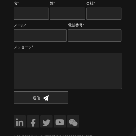
名*
姓*
会社*
メール*
電話番号*
メッセージ*
送信