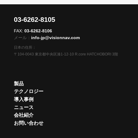
03-6262-8105
FAX:
03-6262-8106
メール：
info-jp@visionnav.com
日本の住所：
〒104-0043 東京都中央区湊1-12-10 R.core HATCHOBORI 3階
製品
テクノロジー
導入事例
ニュース
会社紹介
お問い合わせ