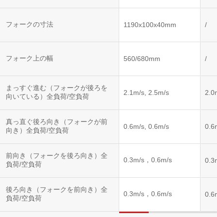
フォークの寸法
1190x100x40mm
/
フォーク上の幅
560/680mm
/
まっすぐ進む（フォークが後ろを
2.1m/s, 2.5m/s
2.0
向いている）全負荷/空負荷
真っ直ぐ後ろ向き（フォークが前
0.6m/s, 0.6m/s
0.6
向き）全負荷/空負荷
前向き（フォークを後ろ向き）全
0.3m/s，0.6m/s
0.3
負荷/空負荷
後ろ向き（フォークを前向き）全
0.3m/s，0.6m/s
0.6
負荷/空負荷