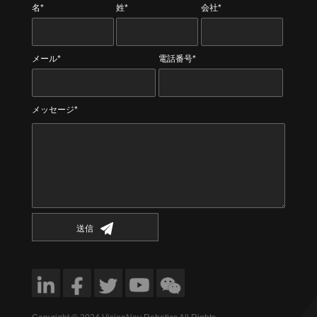
名*
姓*
会社*
メール*
電話番号*
メッセージ*
送信