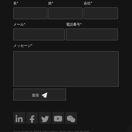
名*
姓*
会社*
メール*
電話番号*
メッセージ*
送信