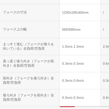
フォークの寸法
1150x180x60mm
/
フォーク上の幅
560/680mm
/
まっすぐ進む（フォークが後ろを
1.0m/s 1.3m/s
2.0
向いている）全負荷/空負荷
真っ直ぐ後ろ向き（フォークが前
0.3m/s 0.3m/s
0.6
向き）全負荷/空負荷
前向き（フォークを後ろ向き）全
0.3m/s 0.6m/s
0.3
負荷/空負荷
後ろ向き（フォークを前向き）全
0.3m/s 0.3m/s
0.6
負荷/空負荷