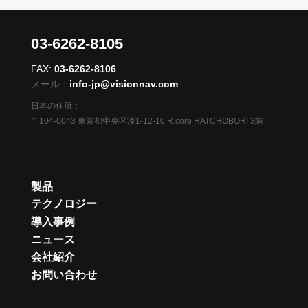
03-6262-8105
FAX:
03-6262-8106
メール：
info-jp@visionnav.com
日本の住所：
〒104-0043 東京都中央区湊1-12-10 R.core HATCHOBORI 3階
製品
テクノロジー
導入事例
ニュース
会社紹介
お問い合わせ