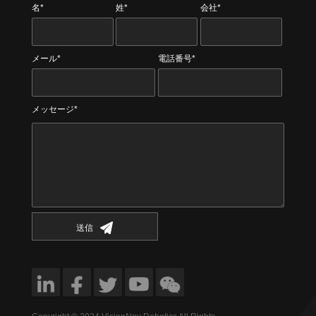
名*
姓*
会社*
メール*
電話番号*
メッセージ*
送信