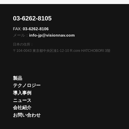
03-6262-8105
FAX:
03-6262-8106
メール：
info-jp@visionnav.com
日本の住所：
〒104-0043 東京都中央区湊1-12-10 R.core HATCHOBORI 3階
製品
テクノロジー
導入事例
ニュース
会社紹介
お問い合わせ