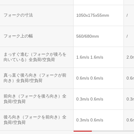
フォークの寸法
1050x175x55mm
/
フォーク上の幅
560/680mm
/
まっすぐ進む（フォークが後ろを
1.6m/s 1.6m/s
2.0
向いている）全負荷/空負荷
真っ直ぐ後ろ向き（フォークが前
0.6m/s 0.6m/s
0.6
向き）全負荷/空負荷
前向き（フォークを後ろ向き）全
0.3m/s 0.6m/s
0.3
負荷/空負荷
後ろ向き（フォークを前向き）全
0.3m/s 0.6m/s
0.6
負荷/空負荷