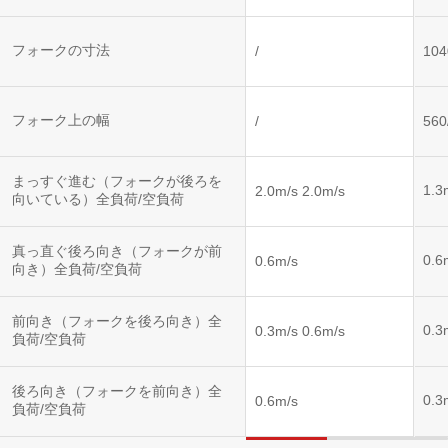
フォークの寸法
/
10
フォーク上の幅
/
56
まっすぐ進む（フォークが後ろを
1.3
2.0m/s 2.0m/s
向いている）全負荷/空負荷
真っ直ぐ後ろ向き（フォークが前
0.6
0.6m/s
向き）全負荷/空負荷
前向き（フォークを後ろ向き）全
0.3
0.3m/s 0.6m/s
負荷/空負荷
後ろ向き（フォークを前向き）全
0.3
0.6m/s
負荷/空負荷