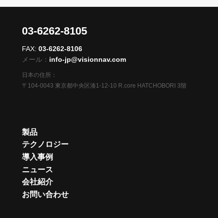
03-6262-8105
FAX:
03-6262-8106
メール：
info-jp@visionnav.com
日本の住所：
〒104-0043 東京都中央区湊1-12-10 R.core HATCHOBORI 3階
製品
テクノロジー
導入事例
ニュース
会社紹介
お問い合わせ