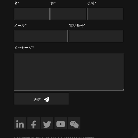
名*
姓*
会社*
メール*
電話番号*
メッセージ*
送信