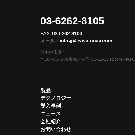
03-6262-8105
FAX:
03-6262-8106
メール：
info-jp@visionnav.com
日本の住所：
〒104-0043 東京都中央区湊1-12-10 R.core HAT
製品
テクノロジー
導入事例
ニュース
会社紹介
お問い合わせ