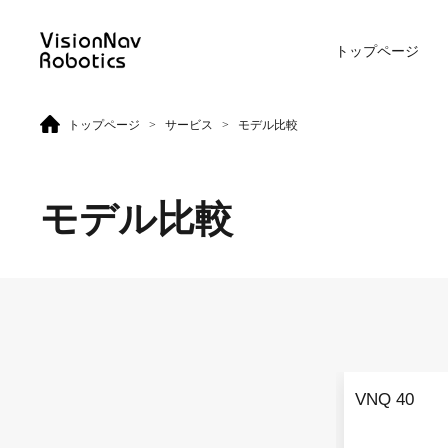
トップページ
>
>
トップページ
サービス
モデル比較
リーチ型AGF
屋外向けカウンターバラン
ス型AGF
モデル比較
VNR 14
VNE 20-66
VNR 14
VNE 20-66
VNQ 40
VNR 16
VNE30-66