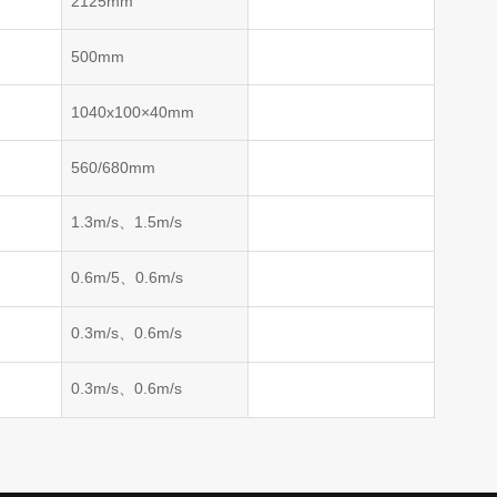
2125mm
500mm
1040x100×40mm
560/680mm
1.3m/s、1.5m/s
0.6m/5、0.6m/s
0.3m/s、0.6m/s
0.3m/s、0.6m/s