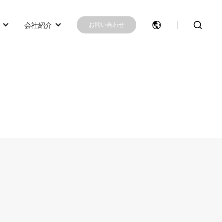
会社紹介
お問い合わせ
モデル選択に困ったらこちらへ
モデル比較
お問い合わせ