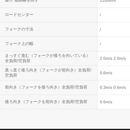
最小 通路幅を回す
2200mm
ロードセンター
/
フォークの寸法
/
フォーク上の幅
/
まっすぐ進む（フォークが後ろを向いている）
2.0m/s 2.0m/s
全負荷/空負荷
真っ直ぐ後ろ向き（フォークが前向き）全負荷/
0.6m/s
空負荷
前向き（フォークを後ろ向き）全負荷/空負荷
0.3m/s 0.6m/s
後ろ向き（フォークを前向き）全負荷/空負荷
0.6m/s