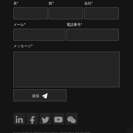
名*
姓*
会社*
メール*
電話番号*
メッセージ*
送信