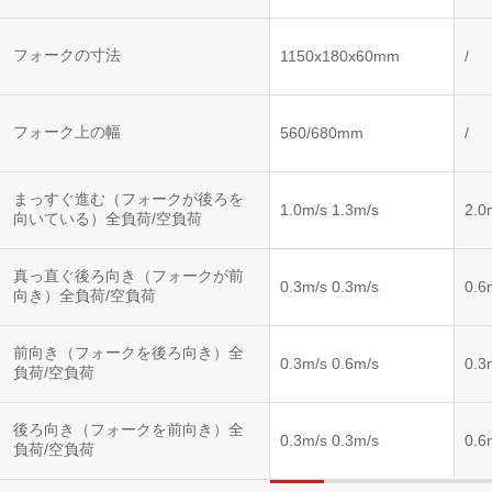
フォークの寸法
1150x180x60mm
/
フォーク上の幅
560/680mm
/
まっすぐ進む（フォークが後ろを
1.0m/s 1.3m/s
2.0
向いている）全負荷/空負荷
真っ直ぐ後ろ向き（フォークが前
0.3m/s 0.3m/s
0.6
向き）全負荷/空負荷
前向き（フォークを後ろ向き）全
0.3m/s 0.6m/s
0.3
負荷/空負荷
後ろ向き（フォークを前向き）全
0.3m/s 0.3m/s
0.6
負荷/空負荷