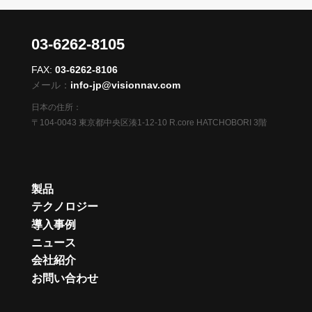
03-6262-8105
FAX:
03-6262-8106
メール：
info-jp@visionnav.com
日本の住所：
〒104-0043 東京都中央区湊1-12-10 R.core HATCHOBORI 3階
製品
テクノロジー
導入事例
ニュース
会社紹介
お問い合わせ