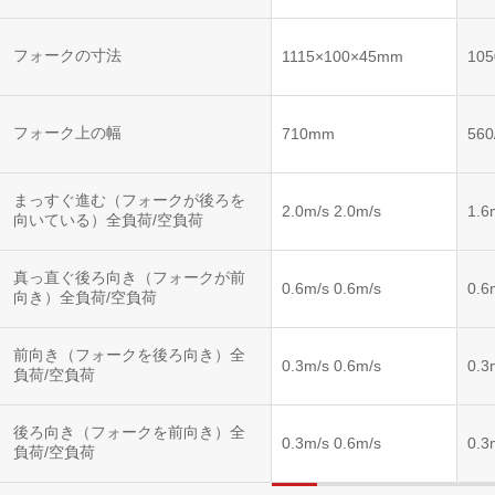
フォークの寸法
1115×100×45mm
10
フォーク上の幅
710mm
56
まっすぐ進む（フォークが後ろを
2.0m/s 2.0m/s
1.6
向いている）全負荷/空負荷
真っ直ぐ後ろ向き（フォークが前
0.6m/s 0.6m/s
0.6
向き）全負荷/空負荷
前向き（フォークを後ろ向き）全
0.3m/s 0.6m/s
0.3
負荷/空負荷
後ろ向き（フォークを前向き）全
0.3m/s 0.6m/s
0.3
負荷/空負荷