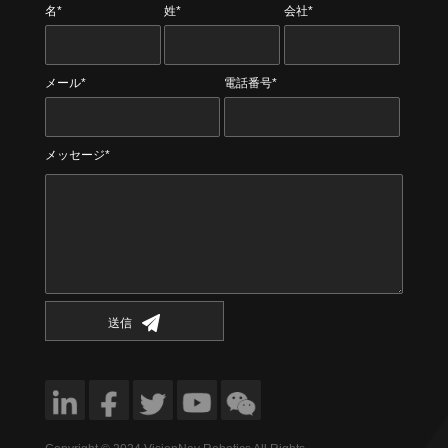
名*
姓*
会社*
メール*
電話番号*
メッセージ*
送信