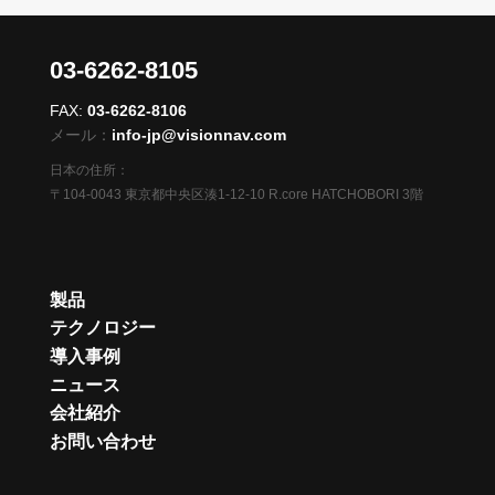
03-6262-8105
FAX:
03-6262-8106
メール：
info-jp@visionnav.com
日本の住所：
〒104-0043 東京都中央区湊1-12-10 R.core HATCHOBORI 3階
製品
テクノロジー
導入事例
ニュース
会社紹介
お問い合わせ