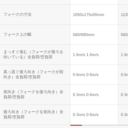
フォークの寸法
1050x175x55mm
11
フォーク上の幅
560/680mm
56
まっすぐ進む（フォークが後ろを
1.6m/s 1.6m/s
1.6
向いている）全負荷/空負荷
真っ直ぐ後ろ向き（フォークが前
0.6m/s 0.6m/s
0.6
向き）全負荷/空負荷
前向き（フォークを後ろ向き）全
0.3m/s 0.6m/s
0.3
負荷/空負荷
後ろ向き（フォークを前向き）全
0.3m/s 0.6m/s
0.3
負荷/空負荷