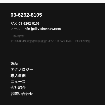
03-6262-8105
FAX:
03-6262-8106
メール：
info-jp@visionnav.com
日本の住所：
〒104-0043 東京都中央区湊1-12-10 R.core HATCHOBORI 3階
製品
テクノロジー
導入事例
ニュース
会社紹介
お問い合わせ