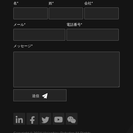
名*
姓*
会社*
メール*
電話番号*
メッセージ*
送信