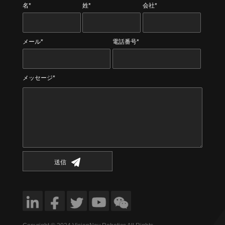
名*
姓*
会社*
メール*
電話番号*
メッセージ*
送信