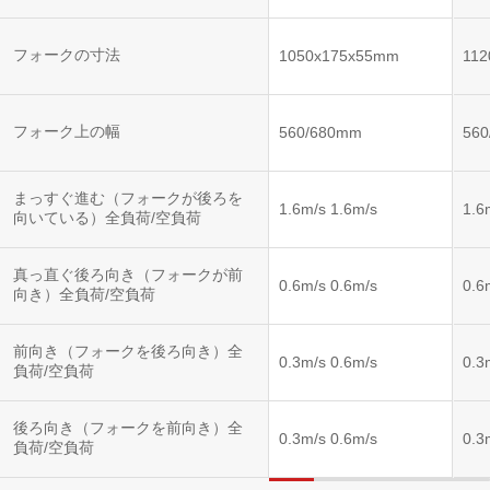
フォークの寸法
1050x175x55mm
11
フォーク上の幅
560/680mm
56
まっすぐ進む（フォークが後ろを
1.6m/s 1.6m/s
1.6
向いている）全負荷/空負荷
真っ直ぐ後ろ向き（フォークが前
0.6m/s 0.6m/s
0.6
向き）全負荷/空負荷
前向き（フォークを後ろ向き）全
0.3m/s 0.6m/s
0.3
負荷/空負荷
後ろ向き（フォークを前向き）全
0.3m/s 0.6m/s
0.3
負荷/空負荷