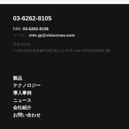
03-6262-8105
FAX:
03-6262-8106
メール：
info-jp@visionnav.com
日本の住所：
〒104-0043 東京都中央区湊1-12-10 R.core HATCHOBORI 3階
製品
テクノロジー
導入事例
ニュース
会社紹介
お問い合わせ