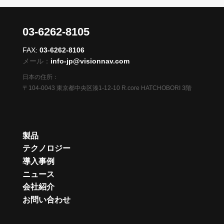
03-6262-8105
FAX:
03-6262-8106
メール：
info-jp@visionnav.com
日本の住所：
〒104-0043 東京都中央区湊1-12-10 R.core HATCHOBORI 3階
製品
テクノロジー
導入事例
ニュース
会社紹介
お問い合わせ