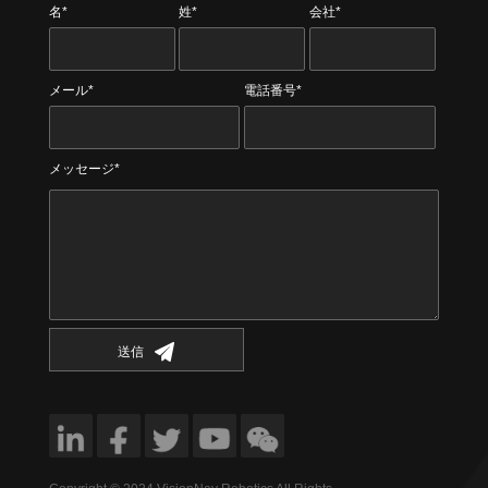
名*
姓*
会社*
メール*
電話番号*
メッセージ*
送信