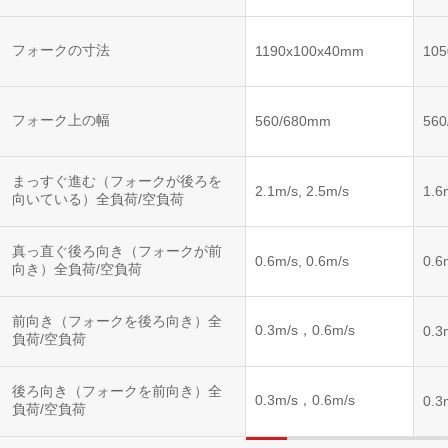
フォークの寸法
1190x100x40mm
10
フォーク上の幅
560/680mm
56
まっすぐ進む（フォークが後ろを
2.1m/s, 2.5m/s
1.6
向いている）全負荷/空負荷
真っ直ぐ後ろ向き（フォークが前
0.6m/s, 0.6m/s
0.6
向き）全負荷/空負荷
前向き（フォークを後ろ向き）全
0.3m/s，0.6m/s
0.3
負荷/空負荷
後ろ向き（フォークを前向き）全
0.3m/s，0.6m/s
0.3
負荷/空負荷