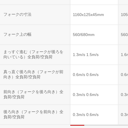
フォークの寸法
1160x125x45mm
10
フォーク上の幅
560/680mm
56
まっすぐ進む（フォークが後ろを
1.3m/s 1.5m/s
1.6
向いている）全負荷/空負荷
真っ直ぐ後ろ向き（フォークが前
0.6m/s 0.6m/s
0.6
向き）全負荷/空負荷
前向き（フォークを後ろ向き）全
0.3m/s 0.6m/s
0.3
負荷/空負荷
後ろ向き（フォークを前向き）全
0.3m/s 0.6m/s
0.3
負荷/空負荷