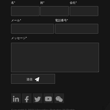
名*
姓*
会社*
メール*
電話番号*
メッセージ*
送信