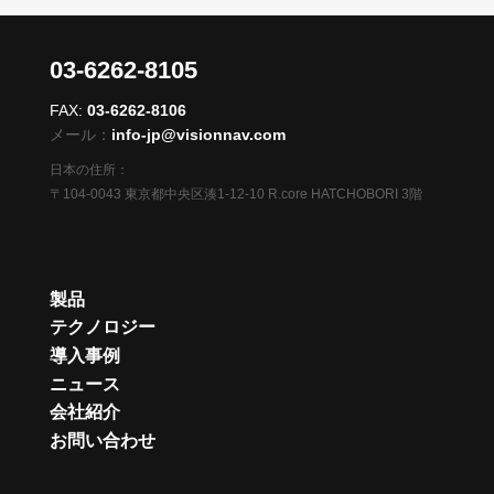
03-6262-8105
FAX:
03-6262-8106
メール：
info-jp@visionnav.com
日本の住所：
〒104-0043 東京都中央区湊1-12-10 R.core HATCHOBORI 3階
製品
テクノロジー
導入事例
ニュース
会社紹介
お問い合わせ