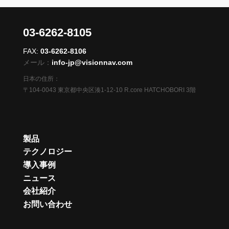
03-6262-8105
FAX:
03-6262-8106
メール：
info-jp@visionnav.com
日本の住所：
〒104-0043 東京都中央区湊1-12-10 R.core HATCHOBORI 3階
製品
テクノロジー
導入事例
ニュース
会社紹介
お問い合わせ