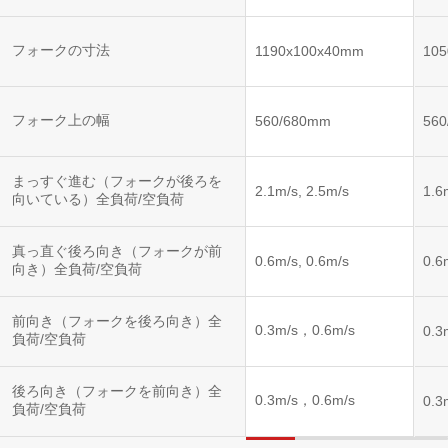
フォークの寸法
1190x100x40mm
10
フォーク上の幅
560/680mm
56
まっすぐ進む（フォークが後ろを
2.1m/s, 2.5m/s
1.6
向いている）全負荷/空負荷
真っ直ぐ後ろ向き（フォークが前
0.6m/s, 0.6m/s
0.6
向き）全負荷/空負荷
前向き（フォークを後ろ向き）全
0.3m/s，0.6m/s
0.3
負荷/空負荷
後ろ向き（フォークを前向き）全
0.3m/s，0.6m/s
0.3
負荷/空負荷