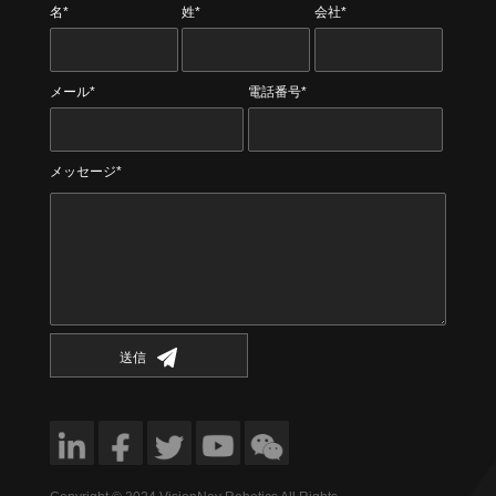
名*
姓*
会社*
メール*
電話番号*
メッセージ*
送信