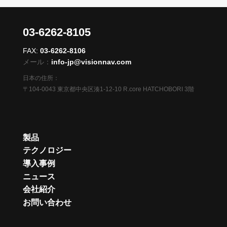
03-6262-8105
FAX:
03-6262-8106
メール：
info-jp@visionnav.com
日本の住所：
〒104-0043 東京都中央区湊1-12-10 R.core HATCHOBORI 3階
製品
テクノロジー
導入事例
ニュース
会社紹介
お問い合わせ