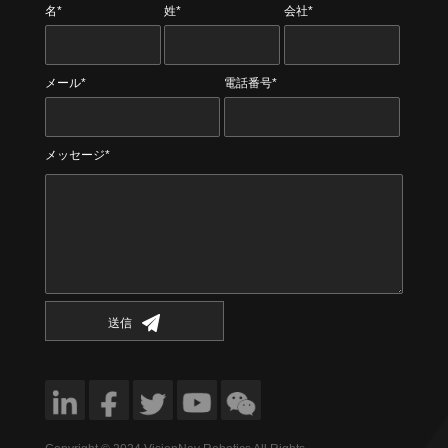
名*
姓*
会社*
メール*
電話番号*
メッセージ*
送信