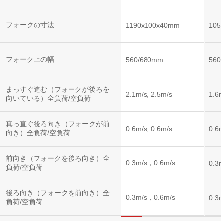
フォークの寸法
1190x100x40mm
10
フォーク上の幅
560/680mm
56
まっすぐ進む（フォークが後ろを
2.1m/s, 2.5m/s
1.6
向いている）全負荷/空負荷
真っ直ぐ後ろ向き（フォークが前
0.6m/s, 0.6m/s
0.6
向き）全負荷/空負荷
前向き（フォークを後ろ向き）全
0.3m/s，0.6m/s
0.3
負荷/空負荷
後ろ向き（フォークを前向き）全
0.3m/s，0.6m/s
0.3
負荷/空負荷