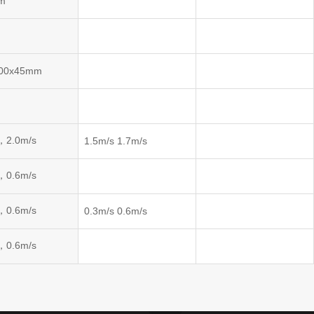
m
m
100x45mm
m
，2.0m/s
1.5m/s 1.7m/s
，0.6m/s
，0.6m/s
0.3m/s 0.6m/s
，0.6m/s