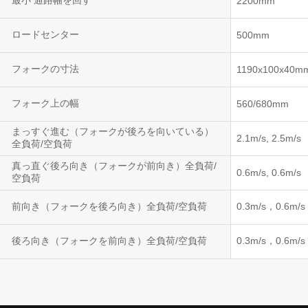
最小 通路幅を回す
2200mm
ロードセンター
500mm
フォークの寸法
1190x100x40m
フォーク上の幅
560/680mm
まっすぐ進む（フォークが後ろを向いている）
2.1m/s, 2.5m/s
全負荷/空負荷
真っ直ぐ後ろ向き（フォークが前向き）全負荷/
0.6m/s, 0.6m/s
空負荷
前向き（フォークを後ろ向き）全負荷/空負荷
0.3m/s，0.6m/s
後ろ向き（フォークを前向き）全負荷/空負荷
0.3m/s，0.6m/s