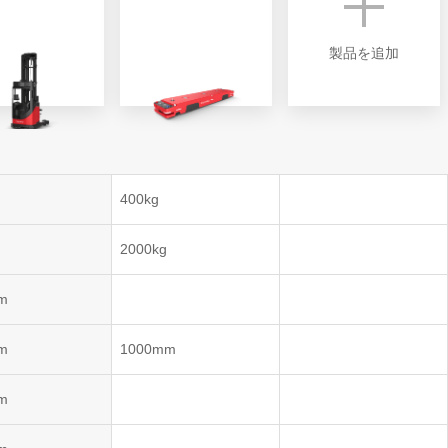
製品を追加
ントロー
400kg
コントロ
ム)
2000kg
ントロー
m
m
1000mm
m