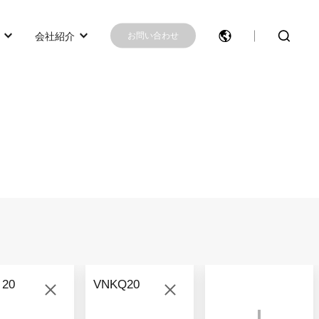
会社紹介
お問い合わせ
モデル選択に困ったらこちらへ
モデル比較
お問い合わせ
 20
VNKQ20