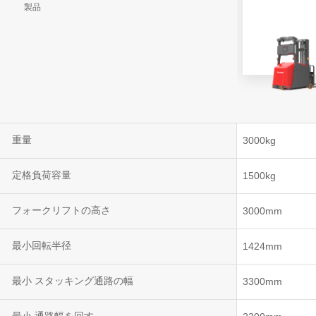
製品
VNR 20
VNE35-66
VNE40-66
重量
3000kg
定格負荷容量
1500kg
フォークリフトの高さ
3000mm
最小回転半径
1424mm
最小 スタッキング通路の幅
3300mm