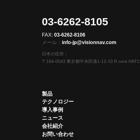
03-6262-8105
FAX:
03-6262-8106
メール：
info-jp@visionnav.com
日本の住所：
〒104-0043 東京都中央区湊1-12-10 R.core HAT
製品
テクノロジー
導入事例
ニュース
会社紹介
お問い合わせ