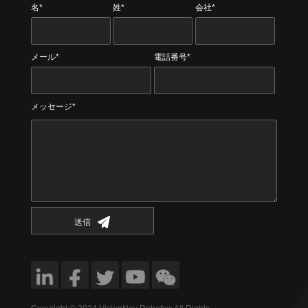
名*
姓*
会社*
メール*
電話番号*
メッセージ*
送信