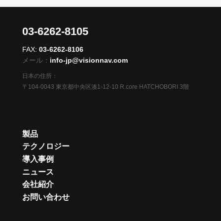
03-6262-8105
FAX:
03-6262-8106
メール：
info-jp@visionnav.com
日本の住所：
〒104-0043 東京都中央区湊1-12-10 R.core HATCHOBORI 3階
製品
テクノロジー
導入事例
ニュース
会社紹介
お問い合わせ