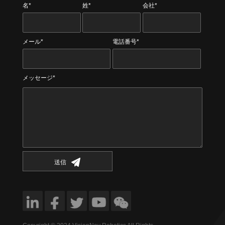
名*
姓*
会社*
メール*
電話番号*
メッセージ*
送信