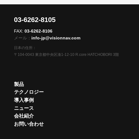
03-6262-8105
FAX:
03-6262-8106
メール：
info-jp@visionnav.com
日本の住所：
〒104-0043 東京都中央区湊1-12-10 R.core HATCHOBORI 3階
製品
テクノロジー
導入事例
ニュース
会社紹介
お問い合わせ