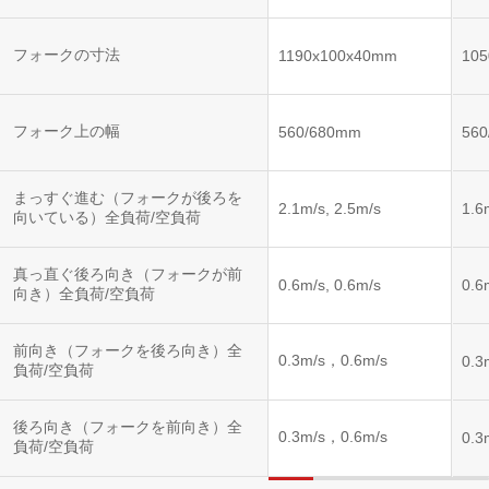
フォークの寸法
1190x100x40mm
10
フォーク上の幅
560/680mm
56
まっすぐ進む（フォークが後ろを
2.1m/s, 2.5m/s
1.6
向いている）全負荷/空負荷
真っ直ぐ後ろ向き（フォークが前
0.6m/s, 0.6m/s
0.6
向き）全負荷/空負荷
前向き（フォークを後ろ向き）全
0.3m/s，0.6m/s
0.3
負荷/空負荷
後ろ向き（フォークを前向き）全
0.3m/s，0.6m/s
0.3
負荷/空負荷