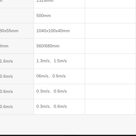
m
2325mm
m
500mm
180x55mm
1040x100x40mm
80mm
560/680mm
1.3m/s、1.5m/s
 1.6m/s
06m/s、0.6m/s
 0.6m/s
0.3m/s、0.6m/s
 0.6m/s
0.3m/s、0.6m/s
 0.6m/s