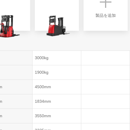
製品を追加
ントロー
3000kg
コントロ
ム)
1900kg
ントロー
m
4500mm
m
1834mm
m
3550mm