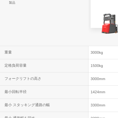
製品
VNR 20
VNE35-66
VNE40-66
重量
3000kg
定格負荷容量
1500kg
フォークリフトの高さ
3000mm
最小回転半径
1424mm
最小 スタッキング通路の幅
3300mm