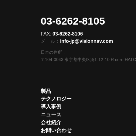
03-6262-8105
FAX:
03-6262-8106
メール：
info-jp@visionnav.com
日本の住所：
〒104-0043 東京都中央区湊1-12-10 R.core HAT
製品
テクノロジー
導入事例
ニュース
会社紹介
お問い合わせ