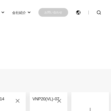
会社紹介
お問い合わせ
モデル選択に困ったらこちらへ
モデル比較
お問い合わせ
14
VNP20(VL)-07