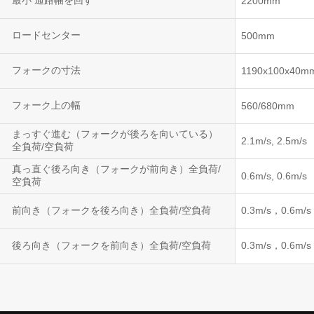
最小 通路幅を回す
2200mm
ロードセンター
500mm
フォークの寸法
1190x100x40m
フォーク上の幅
560/680mm
まっすぐ進む（フォークが後ろを向いている）
2.1m/s, 2.5m/s
全負荷/空負荷
真っ直ぐ後ろ向き（フォークが前向き）全負荷/
0.6m/s, 0.6m/s
空負荷
前向き（フォークを後ろ向き）全負荷/空負荷
0.3m/s，0.6m/s
後ろ向き（フォークを前向き）全負荷/空負荷
0.3m/s，0.6m/s