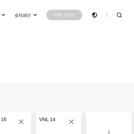
会社紹介
お問い合わせ
モデル選択に困ったらこちらへ
モデル比較
お問い合わせ
 16
VNL 14