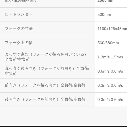
最小 通路幅を回す
2585mm
ロードセンター
500mm
フォークの寸法
1160x125x45m
フォーク上の幅
560/680mm
まっすぐ進む（フォークが後ろを向いている）
1.3m/s 1.5m/s
全負荷/空負荷
真っ直ぐ後ろ向き（フォークが前向き）全負荷/
0.6m/s 0.6m/s
空負荷
前向き（フォークを後ろ向き）全負荷/空負荷
0.3m/s 0.6m/s
後ろ向き（フォークを前向き）全負荷/空負荷
0.3m/s 0.6m/s