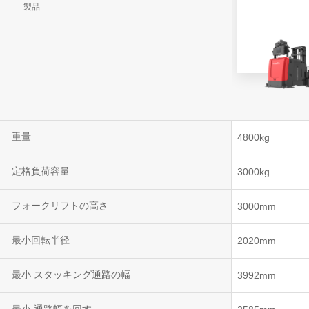
製品
VNR 20
VNE35-66
VNE40-66
重量
4800kg
定格負荷容量
3000kg
フォークリフトの高さ
3000mm
最小回転半径
2020mm
最小 スタッキング通路の幅
3992mm