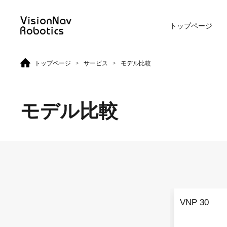
トップページ
>
>
トップページ
サービス
モデル比較
リーチ型AGF
屋外向けカウンターバラン
ス型AGF
モデル比較
VNR 14
VNE 20-66
VNR 14
VNE 20-66
VNP 30
VNR 16
VNE30-66