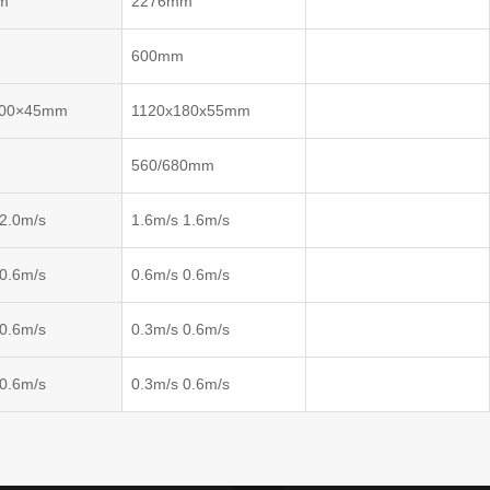
m
2276mm
m
600mm
100×45mm
1120x180x55mm
m
560/680mm
 2.0m/s
1.6m/s 1.6m/s
 0.6m/s
0.6m/s 0.6m/s
 0.6m/s
0.3m/s 0.6m/s
 0.6m/s
0.3m/s 0.6m/s