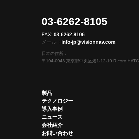
03-6262-8105
FAX:
03-6262-8106
メール：
info-jp@visionnav.com
日本の住所：
〒104-0043 東京都中央区湊1-12-10 R.core HAT
製品
テクノロジー
導入事例
ニュース
会社紹介
お問い合わせ