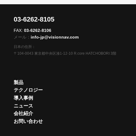
03-6262-8105
FAX:
03-6262-8106
メール：
info-jp@visionnav.com
日本の住所：
〒104-0043 東京都中央区湊1-12-10 R.core HATCHOBORI 3階
製品
テクノロジー
導入事例
ニュース
会社紹介
お問い合わせ