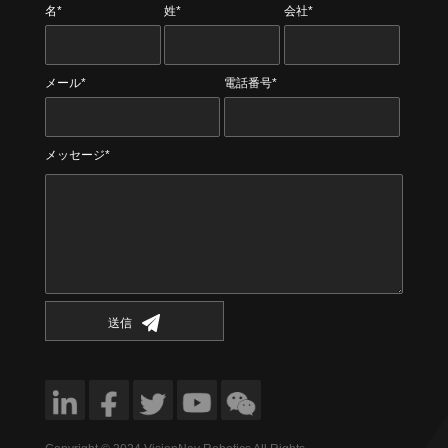
名*
姓*
会社*
メール*
電話番号*
メッセージ*
送信