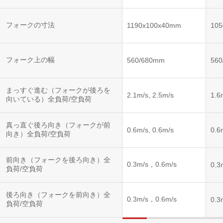
フォークの寸法
1190x100x40mm
10
フォーク上の幅
560/680mm
56
まっすぐ進む（フォークが後ろを
2.1m/s, 2.5m/s
1.6
向いている）全負荷/空負荷
真っ直ぐ後ろ向き（フォークが前
0.6m/s, 0.6m/s
0.6
向き）全負荷/空負荷
前向き（フォークを後ろ向き）全
0.3m/s，0.6m/s
0.3
負荷/空負荷
後ろ向き（フォークを前向き）全
0.3m/s，0.6m/s
0.3
負荷/空負荷