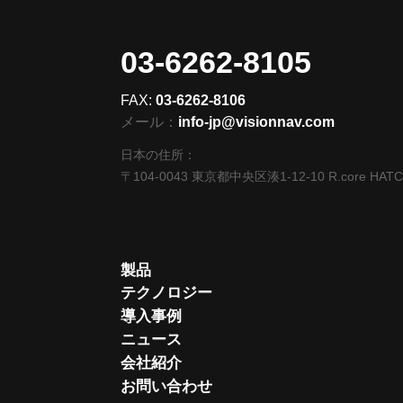
03-6262-8105
FAX:
03-6262-8106
メール：
info-jp@visionnav.com
日本の住所：
〒104-0043 東京都中央区湊1-12-10 R.core HAT
製品
テクノロジー
導入事例
ニュース
会社紹介
お問い合わせ