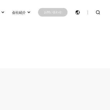
会社紹介
お問い合わせ
モデル選択に困ったらこちらへ
モデル比較
お問い合わせ