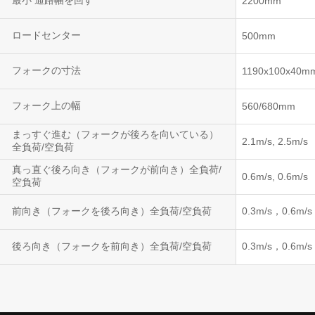
最小 通路幅を回す
2200mm
ロードセンター
500mm
フォークの寸法
1190x100x40m
フォーク上の幅
560/680mm
まっすぐ進む（フォークが後ろを向いている）
2.1m/s, 2.5m/s
全負荷/空負荷
真っ直ぐ後ろ向き（フォークが前向き）全負荷/
0.6m/s, 0.6m/s
空負荷
前向き（フォークを後ろ向き）全負荷/空負荷
0.3m/s，0.6m/s
後ろ向き（フォークを前向き）全負荷/空負荷
0.3m/s，0.6m/s