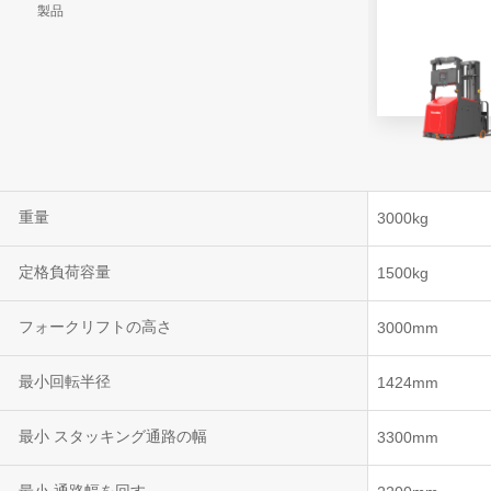
製品
VNR 20
VNE35-66
VNE40-66
重量
3000kg
定格負荷容量
1500kg
フォークリフトの高さ
3000mm
最小回転半径
1424mm
最小 スタッキング通路の幅
3300mm