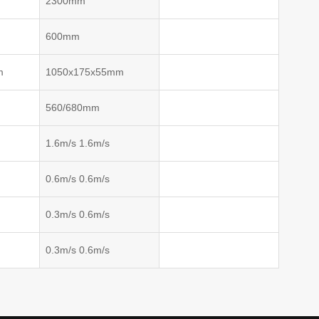
2300mm
600mm
m
1050x175x55mm
560/680mm
1.6m/s 1.6m/s
0.6m/s 0.6m/s
0.3m/s 0.6m/s
0.3m/s 0.6m/s