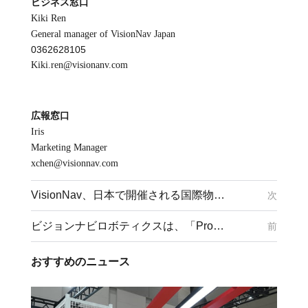
ビジネス窓口
Kiki Ren
General manager of VisionNav Japan
0362628105
Kiki.ren@visionanv.com
広報窓口
Iris
Marketing Manager
xchen@visionnav.com
VisionNav、日本で開催される国際物流総合展2022で最強の製品ラインアップを披露
次
ビジョンナビロボティクスは、「ProMat2023」に物流自動化ソリューションを展示します。
前
おすすめのニュース