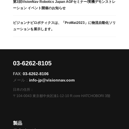
第3回VisionNav Robotics Japan AGFセミナー/実機デモンストレ
ーション イベント開催のお知らせ
ビジョンナビロボティクスは、「ProMat2023」に物流自動化ソリ
ューションを展示します。
03-6262-8105
FAX:
03-6262-8106
メール：
info-jp@visionnav.com
日本の住所：
〒104-0043 東京都中央区湊1-12-10 R.core HATCHOBORI 3階
製品