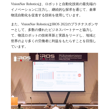
VisionNav Roboticsは、ロボットと自動化技術の最先端の
イノベーションに注力し、継続的な探求を通じて、倉庫
物流自動化を促進する技術を使用しています。
また、
VisionNav Robotics
は
IROS 2022
のプラチナスポンサ
ーとして、多数の優れたビジネスパートナーと協力し
て、物流ロボットの技術革新と実践をリードし、地域と
世界のより多くの労働者に利益をもたらすことを目指し
ています。