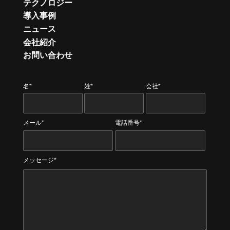
テクノロジー
導入事例
ニュース
会社紹介
お問い合わせ
名*
姓*
会社*
メール*
電話番号*
メッセージ*