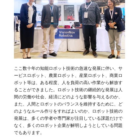
ここ数十年の知能ロボット技術の急速な発展に伴い、サ
ービスロボット、農業ロボット、産業ロボット、商業ロ
ボット等は、ある程度、人を負荷の高い作業から解放す
ることができました。ロボット技術の継続的な発展は人
間の労働や社会、経済にどのような影響を与えるのか、
また、人間とロボットのバランスを維持するために、ど
のようなルール作りをすればよいのか、ロボット技術の
発展は、多くの学者や専門家が注目している課題だけで
なく、多くのロボット企業が解明しようとしている問題
でもあります。