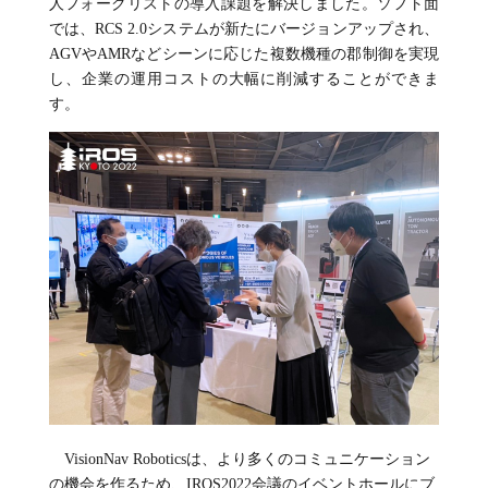
人フォークリストの導入課題を解決しました。ソフト面
では、RCS 2.0システムが新たにバージョンアップされ、
AGVやAMRなどシーンに応じた複数機種の郡制御を実現
し、企業の運用コストの大幅に削減することができま
す。
VisionNav Roboticsは、より多くのコミュニケーション
の機会を作るため、IROS2022会議のイベントホールにブ