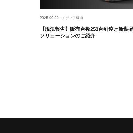
2025-09-30 · メディア報道
【現況報告】販売台数250台到達と新製
ソリューションのご紹介