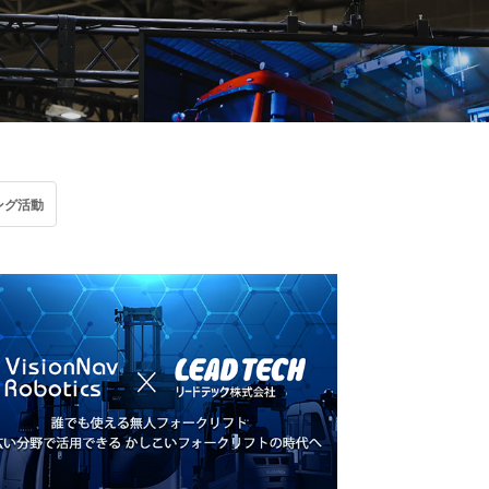
ントロー
ング活動
コントロ
ム)
ントロー