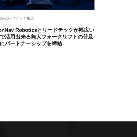
-09-06 · メディア報道
sionNav Roboticsとリードテックが幅広い
で活用出来る無人フォークリフトの普及
にパートナーシップを締結