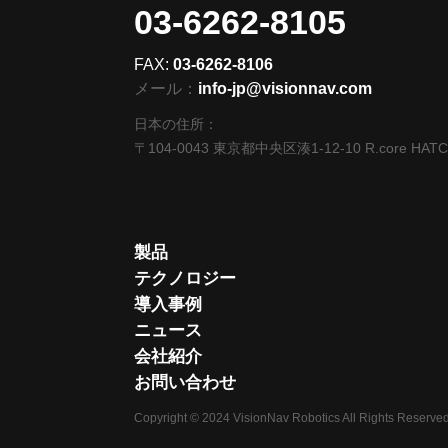
03-6262-8105
FAX:
03-6262-8106
メール：
info-jp@visionnav.com
日本の住所：
〒104-0043 東京都中央区湊1-12-10 R.core HAT
製品
テクノロジー
導入事例
ニュース
会社紹介
お問い合わせ
Copyright © 2024 VisionNav Robotics All Rights Reserved.R