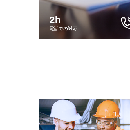
2h
電話での対応