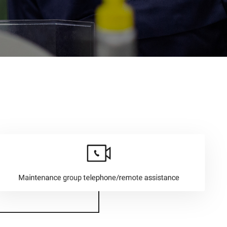
ントロー
コントロ
ム)
ントロー