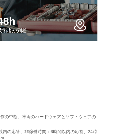
48h
技術者が到着
操作の中断、車両のハードウェアとソフトウェアの
以内の応答、非稼働時間：6時間以内の応答、24時