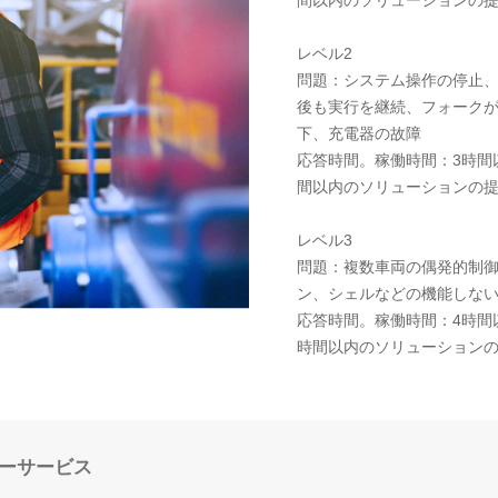
間以内のソリューションの
レベル2
問題：システム操作の停止
後も実行を継続、フォーク
下、充電器の故障
応答時間。稼働時間：3時間
間以内のソリューションの
レベル3
問題：複数車両の偶発的制
ン、シェルなどの機能しな
応答時間。稼働時間：4時間
時間以内のソリューション
ーサービス