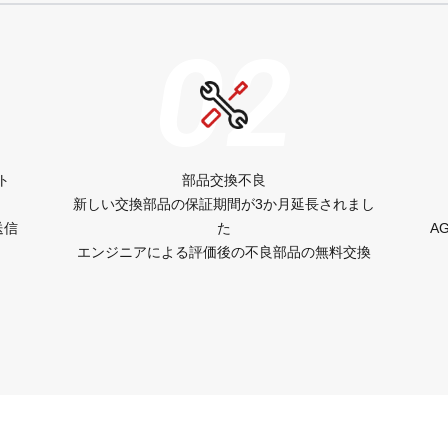
02
ト
部品交換不良
新しい交換部品の保証期間が3か月延長されまし
送信
た
A
ト
エンジニアによる評価後の不良部品の無料交換