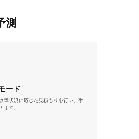
予測
モード
故障状況に応じた見積もりを行い、手
きます。