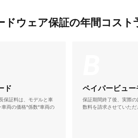
ードウェア保証の年間コスト
B
ード
ペイパービュー
延長保証料は、モデルと車
保証期間終了後、実際の
車両の価格*係数*車両の
数料を請求させていただ