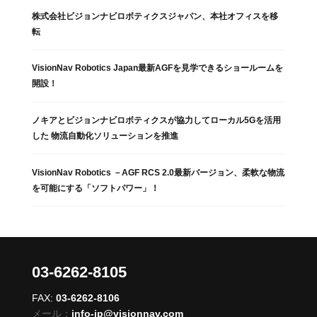
株式会社ビジョンナビロボティクスジャパン、本社オフィスを移
転
VisionNav Robotics Japan最新AGFを見学できるショールームを
開設！
ノキアとビジョンナビロボティクスが協力してローカル5Gを活用
した 物流自動化ソリューションを推進
VisionNav Robotics －AGF RCS 2.0最新バージョン、柔軟な物流
を可能にする「ソフトパワー」！
03-6262-8105
FAX:
03-6262-8106
メール：
info-jp@visionnav.com