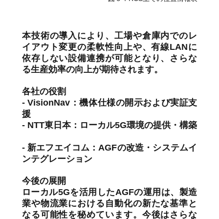
本技術の導入により、工場や倉庫内でのレ
イアウト変更の柔軟性向上や、有線LANに
依存しない設備連携が可能となり、さらな
る生産効率の向上が期待されます。
各社の役割
- VisionNav：機体仕様の開示および実証支
援
- NTT東日本：ローカル5G環境の提供・構築
- 新エフエイコム：AGFの改造・システムイ
ンテグレーション
今後の展開
ローカル5Gを活用したAGFの運用は、製造
業や物流業における自動化の新たな基準と
なる可能性を秘めています。今後はさらな