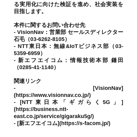
る実用化に向けた検証を進め、社会実装を
目指します。
本件に関するお問い合わせ先
- VisionNav：営業部 セールスディレクター
石毛（03-6262-8105）
- NTT東日本：無線&IoTビジネス部（03-
5359-6959）
- 新エフエイコム：情報技術本部 鎌田
（0285-41-1140）
関連リンク
- [VisionNav]
(https://www.visionnav.co.jp/)
- [NTT東日本「ギガらく5G」]
(https://business.ntt-
east.co.jp/service/gigaraku5g/)
- [新エフエイコム](https://s-facom.jp/)