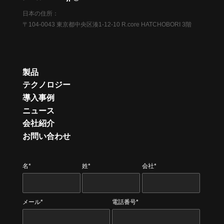
日本の住所：
〒104-0043 東京都中央区湊1-12-10 R.core HATCHOBORI 3階
製品
テクノロジー
導入事例
ニュース
会社紹介
お問い合わせ
名*
姓*
会社*
メール*
電話番号*