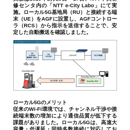
修センタ内の「NTT e-City Labo」にて実
施。ローカル5G基地局（RU）と接続する端
末（UE）をAGFに設置し、AGFコントロー
ラ（RCS）から指示を送信することで、安
定した自動搬送を確認しました。
ローカル5Gのメリット
従来のWi-Fi環境では、チャンネル干渉や接
続端末数の増加により通信品質が低下する
課題がありました。ローカル5Gは、高速大
容量・低遅延・同時多数接続に対応してお