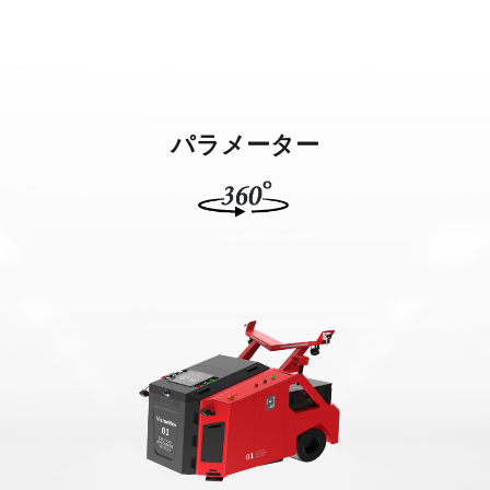
ントロー
ルシステ
ム)
パラメーター