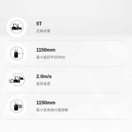
5T
定格荷重
1150mm
最小旋回半径(Wa)
2.0m/s
最高速度
1150mm
最小直角積付通路幅