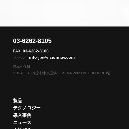
03-6262-8105
FAX:
03-6262-8106
メール：
info-jp@visionnav.com
日本の住所：
〒104-0043 東京都中央区湊1-12-10 R.core HATCHOBORI 3階
製品
テクノロジー
導入事例
ニュース