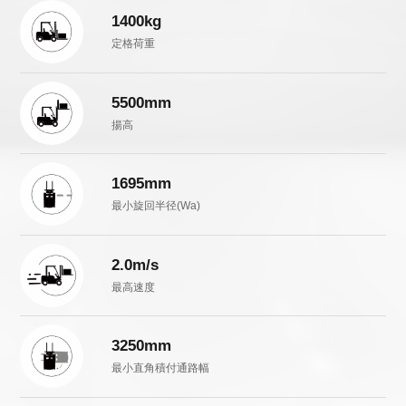
1400kg
定格荷重
5500mm
揚高
1695mm
最小旋回半径(Wa)
2.0m/s
最高速度
3250mm
最小直角積付通路幅