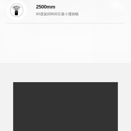
2500mm
90度旋回時対応最小通路幅