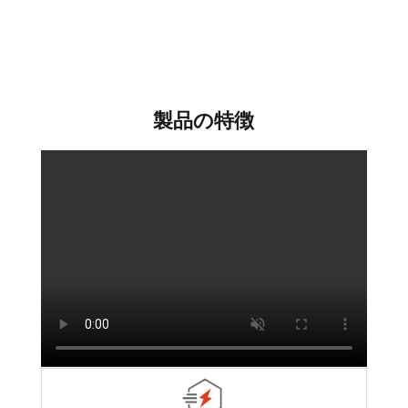
ントロー
ルシステ
ム)
製品の特徴