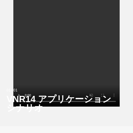
01 / 01
VNR14 アプリケーション
シナリオ