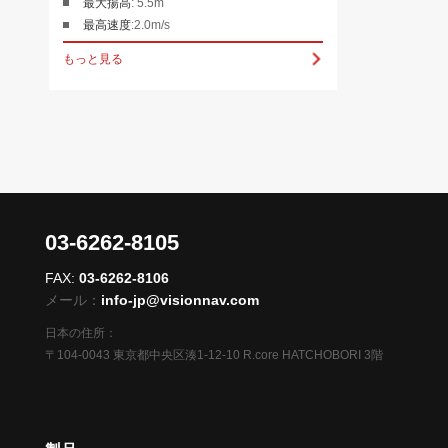
最大
揚高
: 5.5m
最高速度
:2.0m/s
もっと見る
03-6262-8105
FAX:
03-6262-8106
メール：
info-jp@visionnav.com
日本の住所：
〒104-0043 東京都中央区湊1-12-10 R.core HATCHOBORI 3階