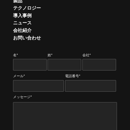
製品
テクノロジー
導入事例
ニュース
会社紹介
お問い合わせ
名*
姓*
会社*
メール*
電話番号*
メッセージ*