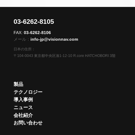
03-6262-8105
FAX:
03-6262-8106
メール：
info-jp@visionnav.com
日本の住所：
〒104-0043 東京都中央区湊1-12-10 R.core HATCHOBORI 3階
製品
テクノロジー
導入事例
ニュース
会社紹介
お問い合わせ