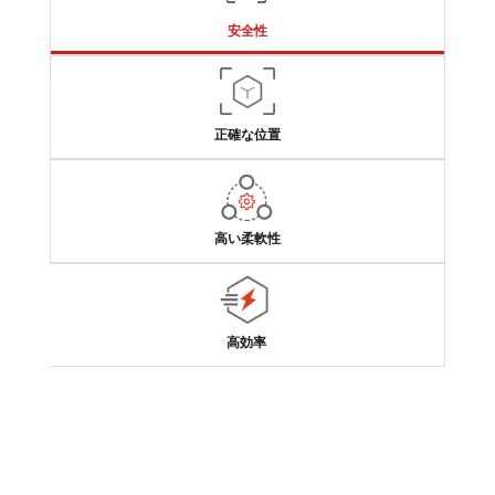
安全性
正確な位置
高い柔軟性
高効率