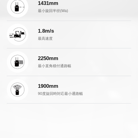
1431mm
最小旋回半径(Wa)
1.8m/s
最高速度
2250mm
最小直角積付通路幅
1900mm
90度旋回時対応最小通路幅