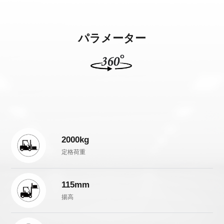
パラメーター
2000kg
定格荷重
115mm
揚高