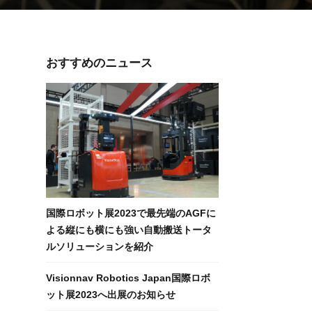
ントロー
おすすめのニュース
コントロ
ム)
ントロー
国際ロボット展2023で最先端のAGFに
よる縦にも横にも強い自動搬送トータ
ルソリューションを紹介
Visionnav Robotics Japan国際ロボ
ット展2023へ出展のお知らせ