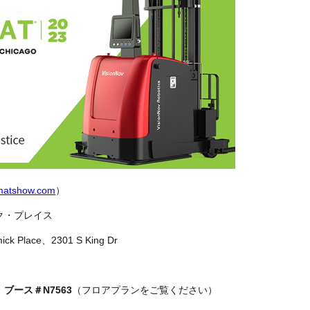
omatshow.com
）
ク・プレイス
ace、2301 S King Dr
：
ブース＃N7563
（フロアプランをご覧ください）