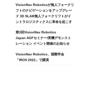
VisionNav Roboticsが無人フォークリ
フトのナビゲーションをアップグレー
ド 3D SLAM無人フォークリフトがイ
ントラロジスティクスに革命を起こす
第3回VisionNav Robotics
Japan AGFセミナー/実機デモンスト
レーション イベント開催のお知らせ
VisionNav Robotics、国際学会
「IROS 2022」で講演