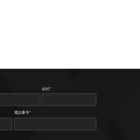
会社*
電話番号*