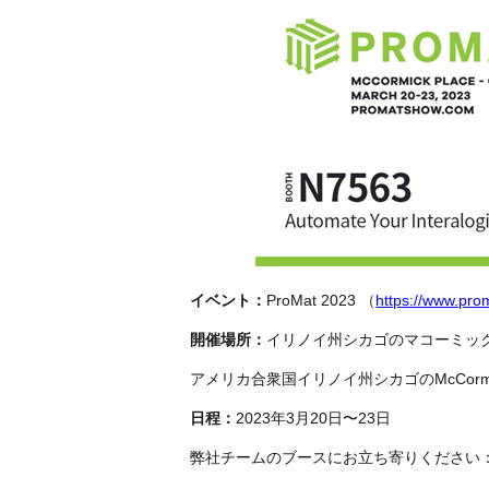
イベント：
ProMat 2023 （
https://www.pr
開催場所：
イリノイ州シカゴのマコーミッ
アメリカ合衆国イリノイ州シカゴのMcCormick Pl
日程：
2023年3月20日〜23日
弊社チームのブースにお立ち寄りください