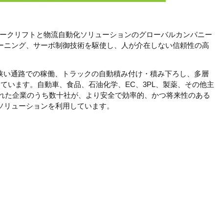
端の無人フォークリフトと物流自動化ソリューションのグローバルカンパニー
ープラーニング、サーボ制御技術を駆使し、人が介在しない信頼性の高
狭い通路での稼働、トラックの自動積み付け・積み下ろし、多層
ています。自動車、食品、石油化学、EC、3PL、製薬、その他主
ばれた企業のうち数十社が、より安全で効率的、かつ将来性のある
vのソリューションを利用しています。