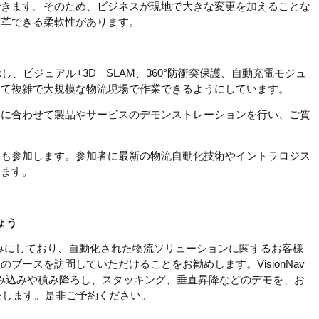
できます。そのため、ビジネスが現地で大きな変更を加えることな
変革できる柔軟性があります。
示し、ビジュアル+3D
SLAM
、360°防衝突保護、自動充電モジュ
って複雑で大規模な物流現場で作業できるようにしています。
件に合わせて製品やサービスのデモンストレーションを行い、ご質
にも参加します。参加者に最新の物流自動化技術やイントラロジス
します。
しょう
とを楽しみにしており、自動化された物流ソリューションに関するお客様
ブースを訪問していただけることをお勧めします。VisionNav
した積み込みや積み降ろし、スタッキング、垂直昇降などのデモを、お
たします。是非ご予約ください。