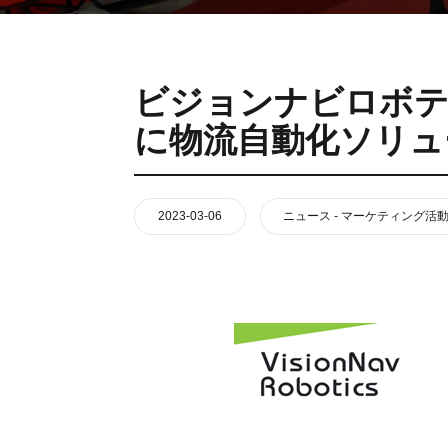
VNR 20
VNE35-66
VNE40-66
ビジョンナビロボティ
に物流自動化ソリュ
2023-03-06
ニュース - マーケティング活