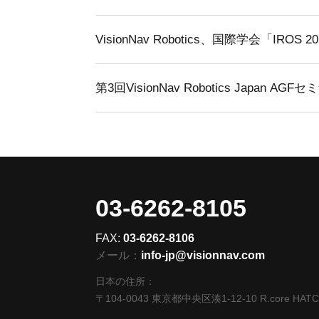
VisionNav Robotics、国際学会「IROS 
03-6262-8105
FAX:
03-6262-8106
メール：
info-jp@visionnav.com
日本の住所：
〒104-0043 東京都中央区湊1-12-10 R.core HAT