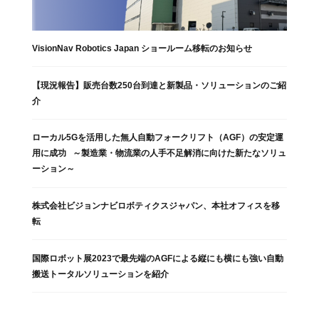
VisionNav Robotics Japan ショールーム移転のお知らせ
【現況報告】販売台数250台到達と新製品・ソリューションのご紹
介
ローカル5Gを活用した無人自動フォークリフト（AGF）の安定運
用に成功 ～製造業・物流業の人手不足解消に向けた新たなソリュ
ーション～
株式会社ビジョンナビロボティクスジャパン、本社オフィスを移
転
国際ロボット展2023で最先端のAGFによる縦にも横にも強い自動
搬送トータルソリューションを紹介