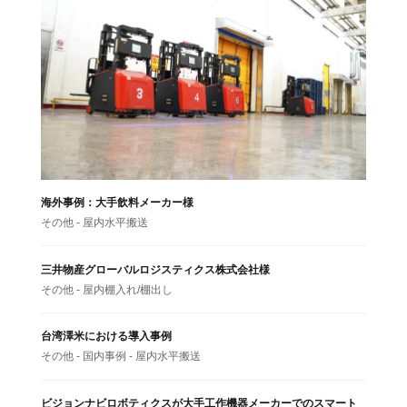
海外事例：大手飲料メーカー様
その他 - 屋内水平搬送
三井物産グローバルロジスティクス株式会社様
その他 - 屋内棚入れ/棚出し
台湾澤米における導入事例
その他 - 国内事例 - 屋内水平搬送
ビジョンナビロボティクスが大手工作機器メーカーでのスマート