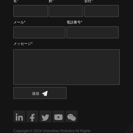
名*
姓*
会社*
メール*
電話番号*
メッセージ*
送信
Copyright © 2024 VisionNav Robotics All Rights