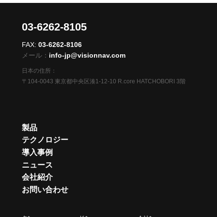
03-6262-8105
FAX:
03-6262-8106
メール：
info-jp@visionnav.com
日本の住所：
〒104-0043 東京都中央区湊1-12-10 R.core HATCHOBORI 3階
製品
テクノロジー
導入事例
ニュース
会社紹介
お問い合わせ