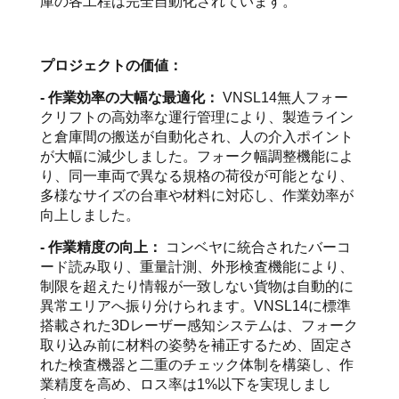
庫の各工程は完全自動化されています。
プロジェクトの価値：
- 作業効率の大幅な最適化：
VNSL14無人フォー
クリフトの高効率な運行管理により、製造ライン
と倉庫間の搬送が自動化され、人の介入ポイント
が大幅に減少しました。フォーク幅調整機能によ
り、同一車両で異なる規格の荷役が可能となり、
多様なサイズの台車や材料に対応し、作業効率が
向上しました。
- 作業精度の向上：
コンベヤに統合されたバーコ
ード読み取り、重量計測、外形検査機能により、
制限を超えたり情報が一致しない貨物は自動的に
異常エリアへ振り分けられます。VNSL14に標準
搭載された3Dレーザー感知システムは、フォーク
取り込み前に材料の姿勢を補正するため、固定さ
れた検査機器と二重のチェック体制を構築し、作
業精度を高め、ロス率は1%以下を実現しまし