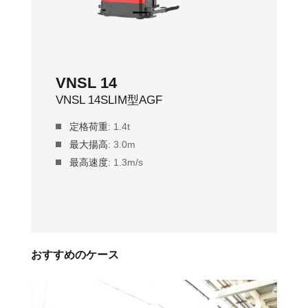
VNSL 14
VNSL 14SLIM型AGF
定格荷重
: 1.4t
最大揚高
: 3.0m
最高速度
: 1.3m/s
おすすめのケース