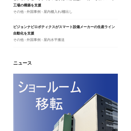
工場の構築を支援
その他 - 外国事例 - 屋内棚入れ/棚出し
ビジョンナビロボティクスがスマート設備メーカーの生産ライン
自動化を支援
その他 - 外国事例 - 屋内水平搬送
ニュース