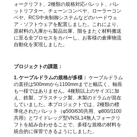
ォークリフト、2種類の規格対応パレット、パレ
ットリフター、チェーンコンベヤ、ローラーコン
ベヤ、RCS中央制御システムなどのハードウェ
ア・ソフトウェアを配置しました。これにより、
原材料の入庫から製品出庫、階をまたぐ材料搬送
に至る全プロセスをカバーし、お客様の倉庫物流
自動化を実現しました。
プロジェクトの課題：
1. ケーブルドラムの規格が多様：
ケーブルドラム
の直径は500mmから1100mmまでと幅広く、軸長
も一様ではありません。4種類以上のサイズに加
え、鉄製、プラスチック製、木製のドラムが混在
していました。本プロジェクトでは、2種類の標
準化されたパレット（φ500/630共用、φ800/1100
共用）とワイドレッグ型VNSL14無人フォークリ
フトを組み合わせることで、多様な規格の材料を
統合的に保管できるようにしました。